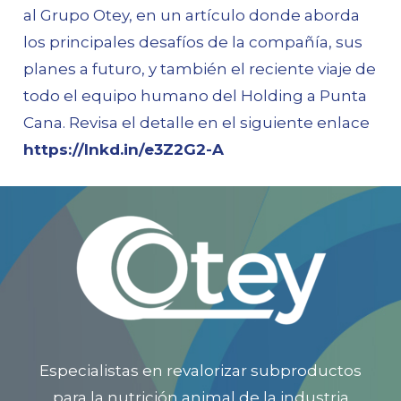
al Grupo Otey, en un artículo donde aborda
los principales desafíos de la compañía, sus
planes a futuro, y también el reciente viaje de
todo el equipo humano del Holding a Punta
Cana. Revisa el detalle en el siguiente enlace
https://lnkd.in/e3Z2G2-A
Especialistas en revalorizar subproductos
para la nutrición animal de la industria